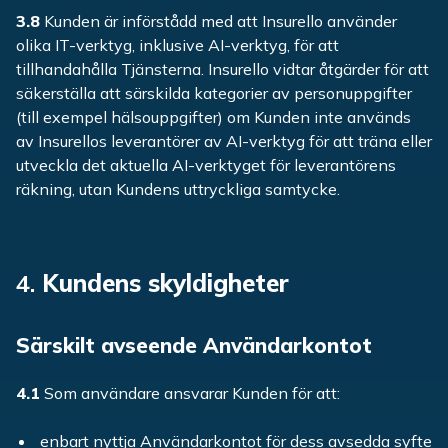
3.8
Kunden är införstådd med att Insurello använder
olika IT-verktyg, inklusive AI-verktyg, för att
tillhandahålla Tjänsterna. Insurello vidtar åtgärder för att
säkerställa att särskilda kategorier av personuppgifter
(till exempel hälsouppgifter) om Kunden inte används
av Insurellos leverantörer av AI-verktyg för att träna eller
utveckla det aktuella AI-verktyget för leverantörens
räkning, utan Kundens uttryckliga samtycke.
4.
Kundens skyldigheter
Särskilt avseende Användarkontot
4.1
Som användare ansvarar Kunden för att:
enbart nyttja Användarkontot för dess avsedda syfte