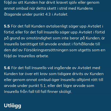
följd av att Kunden har drivit kravet själv eller genom
annat ombud när detta skett i strid med Kundens
åtagande under punkt 4.3 i Avtalet.
5.5
För det fall Kunden avtalsenligt säger upp Avtalet i
förtid, eller för det fall Insurello säger upp Avtalet i förtid
på grund av omständighet som inte beror på Kunden, är
Insurello berättigat till arvode endast i förhållande till
den del av Försäkringsersättningen som utgetts som en
följd av Insurellos arbete.
5.6
För det fall Insurello vid ingående av Avtalet med
Kunden tar över ett krav som tidigare drivits av Kunden
eller genom annat ombud äger Insurello alltjämt rätt till
arvode under punkt 5.1, eller det lägre arvode som
Insurello från fall till fall finner skäligt.
Utlägg