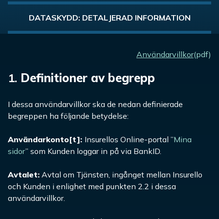
DATASKYDD: DETALJERAD INFORMATION
Användarvillkor
(pdf)
1.
Definitioner av begrepp
I dessa användarvillkor ska de nedan definierade
begreppen ha följande betydelse:
Användarkonto[t]:
Insurellos Online-portal ”
Mina
sidor
” som Kunden loggar in på via BankID.
Avtalet
:
Avtal om Tjänsten, in
g
ånget mellan Insurello
och Kunden i enlighet med punkten 2.2 i dessa
användarvillkor.