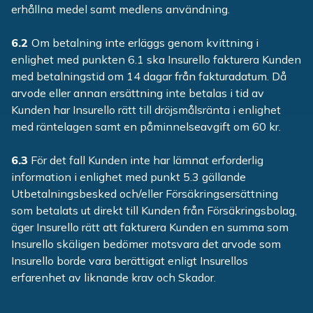
erhållna medel samt medlens användning.
6.2
Om betalning inte erläggs genom kvittning i
enlighet med punkten 6.1 ska Insurello fakturera Kunden
med betalningstid om 14 dagar från fakturadatum. Då
arvode eller annan ersättning inte betalas i tid av
Kunden har Insurello rätt till dröjsmålsränta i enlighet
med räntelagen samt en påminnelseavgift om 60 kr.
6.3
För det fall Kunden inte har lämnat erforderlig
information i enlighet med punkt 5.3 gällande
Utbetalningsbesked och/eller Försäkringsersättning
som betalats ut direkt till Kunden från Försäkringsbolag,
äger Insurello rätt att fakturera Kunden en summa som
Insurello skäligen bedömer motsvara det arvode som
Insurello borde vara berättigat enligt Insurellos
erfarenhet av liknande krav och Skador.