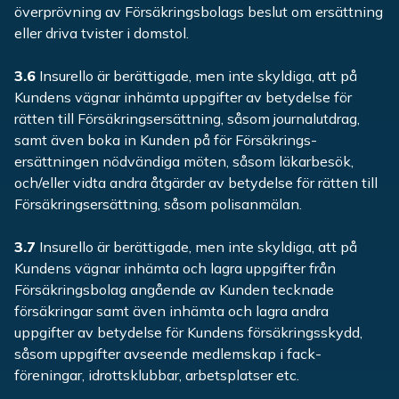
överprövning av Försäkringsbolags beslut om ersättning
eller driva tvister i domstol.
3.6
Insurello är berättigade, men inte skyldiga, att på
Kundens vägnar inhämta uppgifter av betydelse för
rätten till Försäkringsersättning, såsom journalutdrag,
samt även boka in Kunden på för Försäkrings-
ersättningen nödvändiga möten, såsom läkarbesök,
och/eller vidta andra åtgärder av betydelse för rätten till
Försäkringsersättning, såsom polisanmälan.
3.7
Insurello är berättigade, men inte skyldiga, att på
Kundens vägnar inhämta och lagra uppgifter från
Försäkringsbolag angående av Kunden tecknade
försäkringar samt även inhämta och lagra andra
uppgifter av betydelse för Kundens försäkringsskydd,
såsom uppgifter avseende medlemskap i fack-
föreningar, idrottsklubbar, arbetsplatser etc.