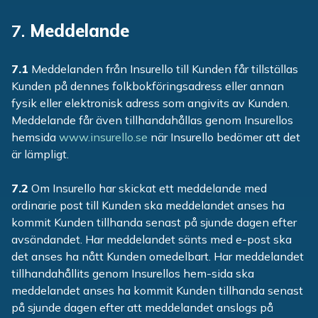
7.
Meddelande
7.1
Meddelanden från Insurello till Kunden får tillställas
Kunden på dennes folkbokföringsadress eller annan
fysik eller elektronisk adress som angivits av Kunden.
Meddelande får även tillhandahållas genom Insurellos
hemsida
www.insurello.se
när Insurello bedömer att det
är lämpligt.
7.2
Om Insurello har skickat ett meddelande med
ordinarie post till Kunden ska meddelandet anses ha
kommit Kunden tillhanda senast på sjunde dagen efter
avsändandet. Har meddelandet sänts med e-post ska
det anses ha nått Kunden omedelbart. Har meddelandet
tillhandahållits genom Insurellos hem-sida ska
meddelandet anses ha kommit Kunden tillhanda senast
på sjunde dagen efter att meddelandet anslogs på