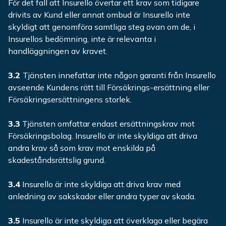
För det fall att Insurello övertar ett krav som tidigare
drivits av Kund eller annat ombud är Insurello inte
skyldigt att genomföra samtliga steg ovan om de, i
Insurellos bedömning, inte är relevanta i
handläggningen av kravet.
3.2
Tjänsten innefattar inte någon garanti från Insurello
avseende Kundens rätt till Försäkrings-ersättning eller
Försäkringsersättningens storlek.
3.3
Tjänsten omfattar endast ersättningskrav mot
Försäkringsbolag. Insurello är inte skyldiga att driva
andra krav så som krav mot enskilda på
skadeståndsrättslig grund.
3.4
Insurello är inte skyldiga att driva krav med
anledning av sakskador eller andra typer av skada.
3.5
Insurello är inte skyldiga att överklaga eller begära