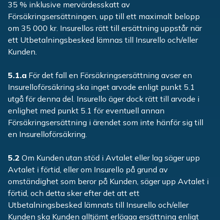
35 % inklusive mervärdesskatt av
Försäkringsersättningen, upp till ett maximalt belopp
om 35 000 kr. Insurellos rätt till ersättning uppstår när
ett Utbetalningsbesked lämnas till Insurello och/eller
Kunden.
5.1.a
För det fall en Försäkringsersättning avser en
Insurelloförsäkring ska inget arvode enligt punkt 5.1
utgå för denna del. Insurello äger dock rätt till arvode i
enlighet med punkt 5.1 för eventuell annan
Försäkringsersättning i ärendet som inte hänför sig till
en Insurelloförsäkring.
5.2
Om Kunden utan stöd i Avtalet eller lag säger upp
Avtalet i förtid, eller om Insurello på grund av
omständighet som beror på Kunden, säger upp Avtalet i
förtid, och detta sker efter det att ett
Utbetalningsbesked lämnats till Insurello och/eller
Kunden ska Kunden alltjämt erlägga ersättning enligt