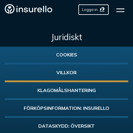
Logga in
Juridiskt
COOKIES
VILLKOR
KLAGOMÅLSHANTERING
FÖRKÖPSINFORMATION: INSURELLO
DATASKYDD: ÖVERSIKT