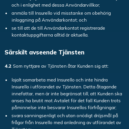
och i enlighet med dessa Användarvillkor;
anmäla till Insurello vid misstanke om obehörig
inloggning på Användarkontot; och
se till att de till Användarkontot registrerade
kontaktuppgifterna alltid är aktuella.
Särskilt avseende Tjänsten
4.2
Som nyttjare av Tjänsten åtar Kunden sig att:
lojalt samarbeta med Insurello och inte hindra
Insurello i utförandet av Tjänsten. Detta åtagande
innefattar, men är inte begränsat till, att Kunden ska
anses ha brutit mot Avtalet för det fall Kunden trots
påminnelse inte besvarar Insurellos förfrågningar;
svara sanningsenligt och utan onödigt dröjsmål på
frågor från Insurello med anledning av utförandet av