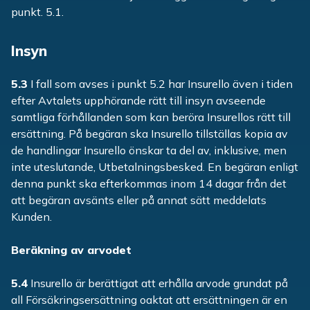
punkt. 5.1.
Insyn
5.3
I fall som avses i punkt 5.2 har Insurello även i tiden
efter Avtalets upphörande rätt till insyn avseende
samtliga förhållanden som kan beröra Insurellos rätt till
ersättning. På begäran ska Insurello tillställas kopia av
de handlingar Insurello önskar ta del av, inklusive, men
inte uteslutande, Utbetalningsbesked. En begäran enligt
denna punkt ska efterkommas inom 14 dagar från det
att begäran avsänts eller på annat sätt meddelats
Kunden.
Beräkning av arvodet
5.4
Insurello är berättigat att erhålla arvode grundat på
all Försäkringsersättning oaktat att ersättningen är en