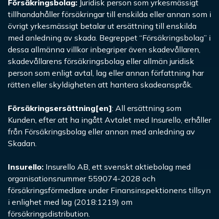
Försäkringsbolag
:
Juridisk person som yrkesmässigt
tillhandahåller försäkringar till enskilda eller annan som i
övrigt yrkesmässigt betalar ut ersättning till enskilda
med anledning av skada. Begreppet “Försäkringsbolag” i
dessa allmänna villkor inbegriper även skadevållaren,
skadevållarens försäkringsbolag eller allmän juridisk
person som enligt avtal, lag eller annan författning har
rätten eller skyldigheten att hantera skadeanspråk.
Försäkringsersättning[en]
: All ersättning som
Kunden, efter att ha ingått Avtalet med Insurello, erhåller
från Försäkringsbolag eller annan med anledning av
Skadan.
Insurello:
Insurello AB, ett svenskt aktiebolag med
organisationsnummer 559074-2028 och
försäkringsförmedlare under Finansinspektionens tillsyn
i enlighet med lag (2018:1219) om
försäkringsdistribution.