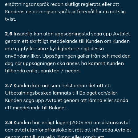
ersättningsanspråk redan slutligt reglerats eller att
Kundens ersättningsanspråk är föremål för en rättslig
tvist.
2.6
Insurello kan utan uppsägningstid säga upp Avtalet
genom ett skriftligt meddelande till Kunden om Kunden
inte uppfyller sina skyldigheter enligt dessa
användarvillkor. Uppsägningen gäller från och med den
dag när uppsägningen ska anses ha kommit Kunden
tillhanda enligt punkten 7 nedan.
2.7
Kunden kan när som helst innan det att ett
Utbetalningsbesked lämnats till Bolaget och/eller
Kunden säga upp Avtalet genom att lämna eller sända
ett meddelande till Bolaget.
2.8
Kunden har, enligt lagen (2005:59) om distansavtal
och avtal utanför affärslokaler, rätt att frånträda Avtalet
genom att till Insurello lämna eller sända ett