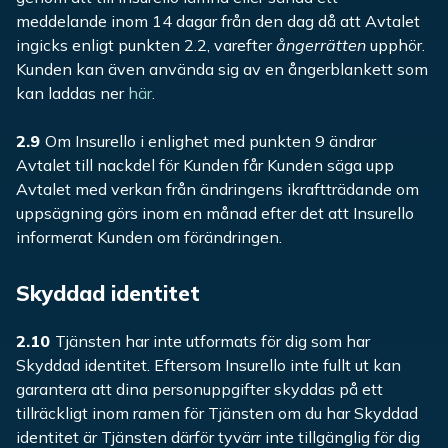
meddelande inom 14 dagar från den dag då att Avtalet
ingicks enligt punkten 2.2, varefter
ångerrätten
upphör.
Kunden kan även använda sig av en ångerblankett som
kan laddas ner
här
.
2.9
Om Insurello i enlighet med punkten 9 ändrar
Avtalet till nackdel för Kunden får Kunden säga upp
Avtalet med verkan från ändringens ikraftträdande om
uppsägning görs inom en månad efter det att Insurello
informerat Kunden om förändringen.
Skyddad identitet
2.10
Tjänsten har inte utformats för dig som har
Skyddad identitet. Eftersom Insurello inte fullt ut kan
garantera att dina personuppgifter skyddas på ett
tillräckligt inom ramen för Tjänsten om du har Skyddad
identitet är Tjänsten därför tyvärr inte tillgänglig för dig