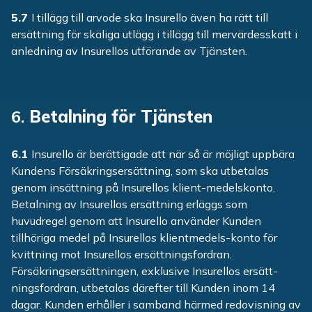
5.7
I tillägg till arvode ska Insurello även ha rätt till
ersättning för skäliga utlägg i tillägg till mervärdesskatt i
anledning av Insurellos utförande av Tjänsten.
6.
Betalning för Tjänsten
6.1
Insurello är berättigade att när så är möjligt uppbära
Kundens Försäkringsersättning, som ska utbetalas
genom insättning på Insurellos klient-medelskonto.
Betalning av Insurellos ersättning erläggs som
huvudregel genom att Insurello använder Kunden
tillhöriga medel på Insurellos klientmedels-konto för
kvittning mot Insurellos ersättningsfordran.
Försäkringsersättningen, exklusive Insurellos ersätt-
ningsfordran, utbetalas därefter till Kunden inom 14
dagar. Kunden erhåller i samband härmed redovisning av