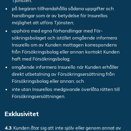
Tjänsten;
på begäran tillhandahålla sådana uppgifter och
handlingar som är av betydelse för Insurellos
möjlighet att utföra Tjänsten;
upphöra med egna förhandlingar med För-
säkringsbolaget och istället omgående informera
Insurello om av Kunden mottagen korrespondens
från Försäkringsbolag eller annan kontakt Kunden
haft med Försäkringsbolag;
omgående informera Insurello när Kunden erhåller
direkt utbetalning av Försäkringsersättning från
Försäkringsbolag eller annan; och
inte utan Insurellos medgivande överlåta rätten till
Försäkringsersättningen.
Exklusivitet
4.3
Kunden åtar sig att inte själv eller genom annat av