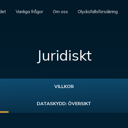
det
Vanliga frågor
Om oss
Olycksfallsförsäkring
Juridiskt
VILLKOR
DATASKYDD: ÖVERSIKT