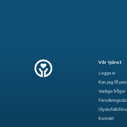
Vår tjänst
Logga in
Kan jag få pe
Vanliga frågor
Försäkringssk
Olycksfallsförs
Kontakt