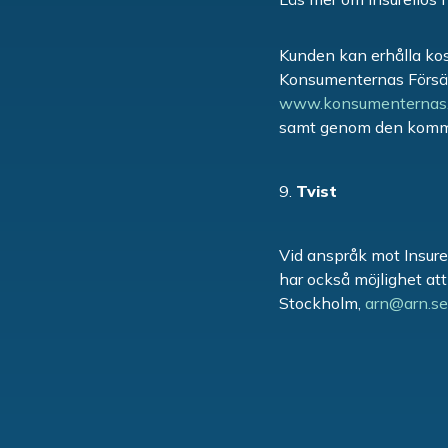
Kunden kan erhålla ko
Konsumenternas Försäk
www.konsumenternas
samt genom den komm
Tvist
Vid anspråk mot Insure
har också möjlighet a
Stockholm,
arn@arn.se