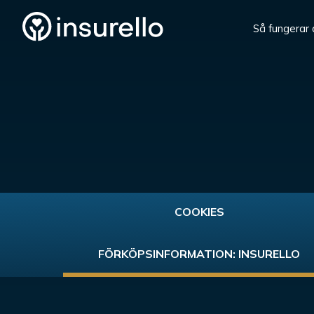
Så fungerar 
COOKIES
FÖRKÖPSINFORMATION: INSURELLO