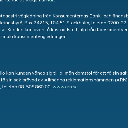
stnadsfri vägledning från Konsumenternas Bank- och finans
ringsbyrå, Box 24215, 104 51 Stockholm, telefon 0200-22 
.se
. Kunden kan även få kostnadsfri hjälp från Konsumentve
unala konsumentvägledningen.
llo kan kunden vända sig till allmän domstol för att få sin s
tt få sin sak prövad av Allmänna reklamationsnämnden (ARN)
, telefon 08-508 860 00,
www.arn.se
.