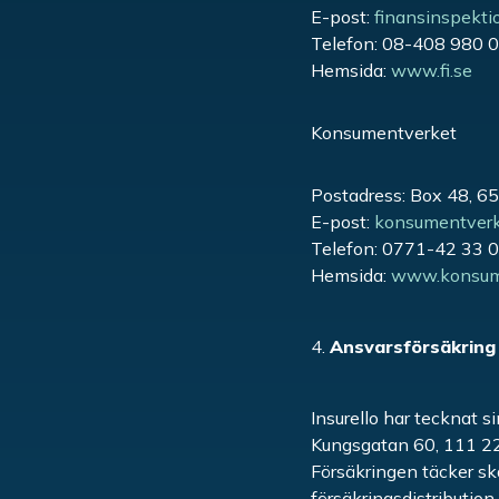
E-post:
finansinspekti
Telefon: 08-408 980 
Hemsida:
www.fi.se
Konsumentverket
Postadress: Box 48, 6
E-post:
konsumentver
Telefon: 0771-42 33 
Hemsida:
www.konsume
Ansvarsförsäkring
Insurello har tecknat 
Kungsgatan 60, 111 2
Försäkringen täcker sk
försäkringsdistribution