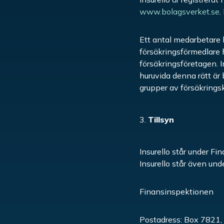
www.bolagsverket.se
.
Ett antal medarbetare h
försäkringsförmedlare
försäkringsföretagen. I
huruvida denna rätt är b
grupper av försäkrings
Tillsyn
Insurello står under Fi
Insurello står även un
Finansinspektionen
Postadress: Box 7821