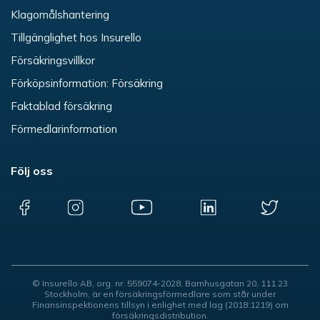
Klagomålshantering
Tillgänglighet hos Insurello
Försäkringsvillkor
Förköpsinformation: Försäkring
Faktablad försäkring
Förmedlarinformation
Följ oss
© Insurello AB, org. nr. 559074-2028, Barnhusgatan 20, 111 23
Stockholm, är en försäkringsförmedlare som står under
Finansinspektionens tillsyn i enlighet med lag (2018:1219) om
försäkringsdistribution.