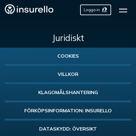
Logga in
Juridiskt
COOKIES
VILLKOR
KLAGOMÅLSHANTERING
FÖRKÖPSINFORMATION: INSURELLO
DATASKYDD: ÖVERSIKT