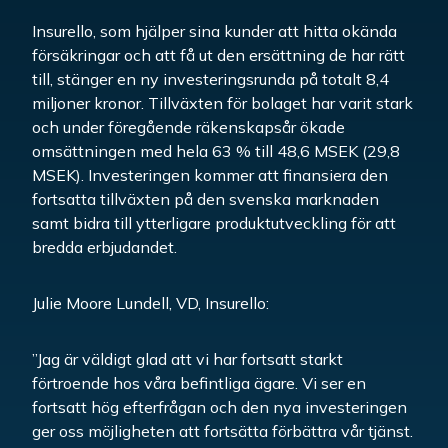
Insurello, som hjälper sina kunder att hitta okända
försäkringar och att få ut den ersättning de har rätt
till, stänger en ny investeringsrunda på totalt 8,4
miljoner kronor. Tillväxten för bolaget har varit stark
och under föregående räkenskapsår ökade
omsättningen med hela 63 % till 48,6 MSEK (29,8
MSEK). Investeringen kommer att finansiera den
fortsatta tillväxten på den svenska marknaden
samt bidra till ytterligare produktutveckling för att
bredda erbjudandet.
Julie Moore Lundell, VD, Insurello:
”Jag är väldigt glad att vi har fortsatt starkt
förtroende hos våra befintliga ägare. Vi ser en
fortsatt hög efterfrågan och den nya investeringen
ger oss möjligheten att fortsätta förbättra vår tjänst.