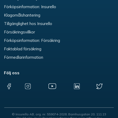
Förköpsinformation: Insurello
Klagomålshantering
Tillgänglighet hos Insurello
Försäkringsvillkor
Förköpsinformation: Försäkring
Faktablad försäkring
Förmedlarinformation
Följ oss
© Insurello AB, org. nr. 559074-2028, Barnhusgatan 20, 111 23