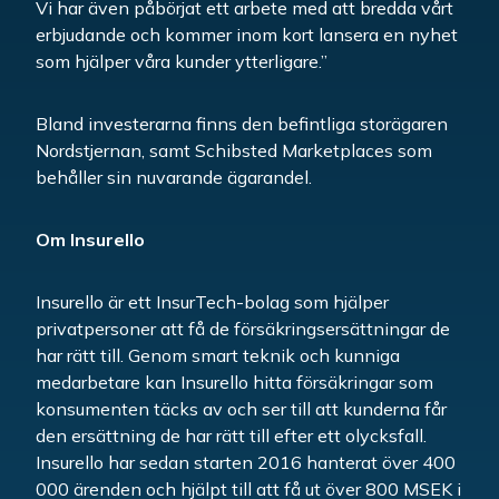
Vi har även påbörjat ett arbete med att bredda vårt
erbjudande och kommer inom kort lansera en nyhet
som hjälper våra kunder ytterligare.”
Bland investerarna finns den befintliga storägaren
Nordstjernan, samt Schibsted Marketplaces som
behåller sin nuvarande ägarandel.
Om Insurello
Insurello är ett InsurTech-bolag som hjälper
privatpersoner att få de försäkringsersättningar de
har rätt till. Genom smart teknik och kunniga
medarbetare kan Insurello hitta försäkringar som
konsumenten täcks av och ser till att kunderna får
den ersättning de har rätt till efter ett olycksfall.
Insurello har sedan starten 2016 hanterat över 400
000 ärenden och hjälpt till att få ut över 800 MSEK i