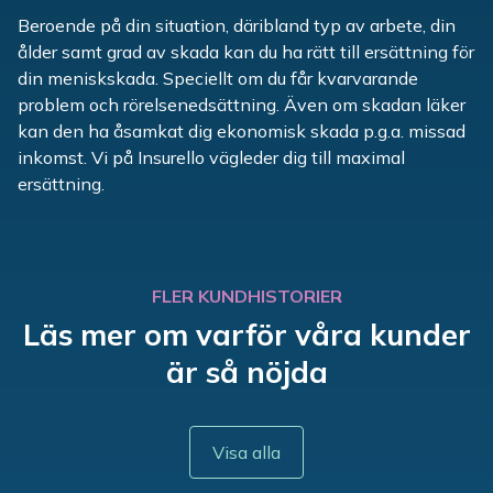
Beroende på din situation, däribland typ av arbete, din
ålder samt grad av skada kan du ha rätt till ersättning för
din meniskskada. Speciellt om du får kvarvarande
problem och rörelsenedsättning. Även om skadan läker
kan den ha åsamkat dig ekonomisk skada p.g.a. missad
inkomst. Vi på Insurello vägleder dig till maximal
ersättning.
FLER KUNDHISTORIER
Läs mer om varför våra kunder
är så nöjda
Visa alla