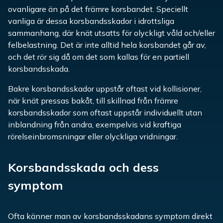
ovanligare än på det främre korsbandet. Speciellt
vanliga är dessa korsbandsskador i idrottsliga
sammanhang, där knät utsatts för olyckligt våld och/eller
felbelastning. Det är inte alltid hela korsbandet går av,
och det rör sig då om det som kallas för en partiell
korsbandsskada.
Bakre korsbandsskador uppstår oftast vid kollisioner,
när knät pressas bakåt, till skillnad från främre
korsbandsskador som oftast uppstår individuellt utan
inblandning från andra, exempelvis vid kraftiga
rörelseinbromsningar eller olyckliga vridningar.
Korsbandsskada och dess
symptom
Ofta känner man av korsbandsskadans symptom direkt