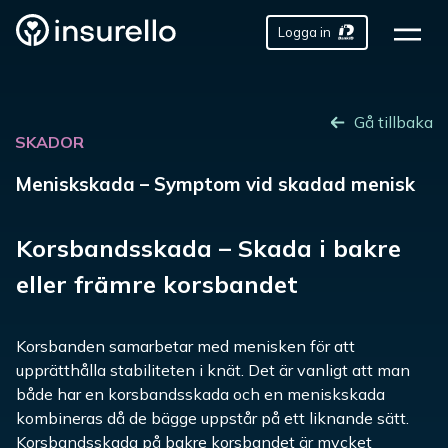
Logga in
Gå tillbaka
SKADOR
Meniskskada – Symptom vid skadad menisk
Korsbandsskada – Skada i bakre
eller främre korsbandet
Korsbanden samarbetar med menisken för att
upprätthålla stabiliteten i knät. Det är vanligt att man
både har en korsbandsskada och en meniskskada
kombineras då de bägge uppstår på ett liknande sätt.
Korsbandsskada på bakre korsbandet är mycket