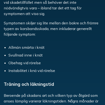
vid skadetillfället men så behöver det inte
nödvändigtvis vara – ibland tar det ett tag för
symptomen att visa sig.
Symptomen skiljer sig lite mellan den bakre och främre
typen av korsbandsskada, men inkluderar generellt
följande symptom:
Allmän smärta i knät
Svullnad inne i knät
Obehag vid rörelse
Instabilitet i knä vid rörelse
Träning och läkningstid
Beroende på skadans art och vilken typ av åtgärd som
anses lämplig varierar läkningstiden. Några månader är