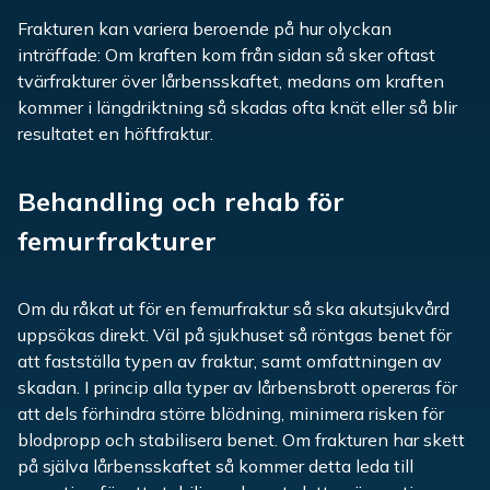
Frakturen kan variera beroende på hur olyckan
inträffade: Om kraften kom från sidan så sker oftast
tvärfrakturer över lårbensskaftet, medans om kraften
kommer i längdriktning så skadas ofta knät eller så blir
resultatet en höftfraktur.
Behandling och rehab för
femurfrakturer
Om du råkat ut för en femurfraktur så ska akutsjukvård
uppsökas direkt. Väl på sjukhuset så röntgas benet för
att fastställa typen av fraktur, samt omfattningen av
skadan. I princip alla typer av lårbensbrott opereras för
att dels förhindra större blödning, minimera risken för
blodpropp och stabilisera benet. Om frakturen har skett
på själva lårbensskaftet så kommer detta leda till