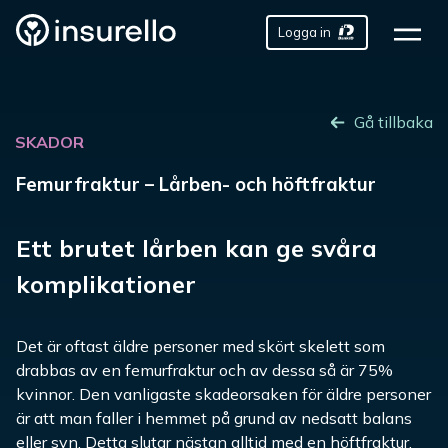
Logga in
Gå tillbaka
SKADOR
Femurfraktur – Lårben- och höftfraktur
Ett brutet lårben kan ge svåra
komplikationer
Det är oftast äldre personer med skört skelett som
drabbas av en femurfraktur och av dessa så är 75%
kvinnor. Den vanligaste skadeorsaken för äldre personer
är att man faller i hemmet på grund av nedsatt balans
eller syn. Detta slutar nästan alltid med en höftfraktur,