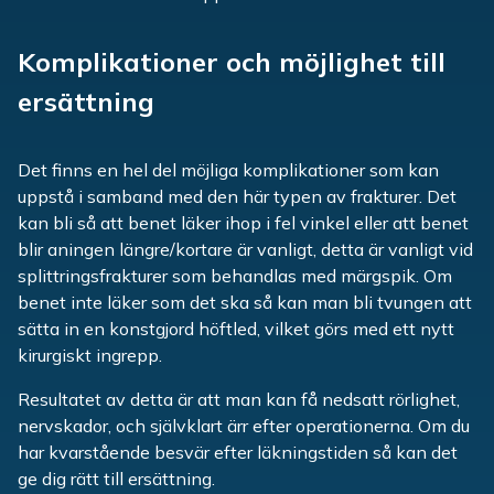
Komplikationer och möjlighet till
ersättning
Det finns en hel del möjliga komplikationer som kan
uppstå i samband med den här typen av frakturer. Det
kan bli så att benet läker ihop i fel vinkel eller att benet
blir aningen längre/kortare är vanligt, detta är vanligt vid
splittringsfrakturer som behandlas med märgspik. Om
benet inte läker som det ska så kan man bli tvungen att
sätta in en konstgjord höftled, vilket görs med ett nytt
kirurgiskt ingrepp.
Resultatet av detta är att man kan få nedsatt rörlighet,
nervskador, och självklart ärr efter operationerna. Om du
har kvarstående besvär efter läkningstiden så kan det
ge dig rätt till ersättning.